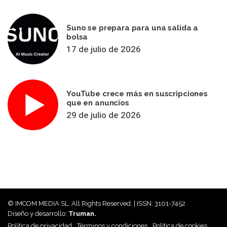
Suno se prepara para una salida a
bolsa
17 de julio de 2026
YouTube crece más en suscripciones
que en anuncios
29 de julio de 2026
© IMCOM MEDIA SL. All Rights Reserved. | ISSN: 3101-7452
Diseño y desarrollo:
Truman.
Política de privacidad
Términos y condiciones
Política de cookies