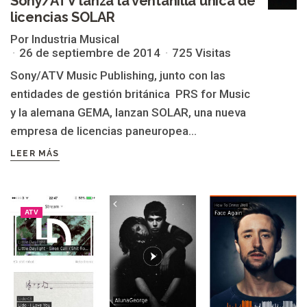
Sony/ATV lanza la ventanilla única de
licencias SOLAR
Por Industria Musical
26 de septiembre de 2014
725 Visitas
Sony/ATV Music Publishing, junto con las
entidades de gestión británica PRS for Music
y la alemana GEMA, lanzan SOLAR, una nueva
empresa de licencias paneuropea...
LEER MÁS
ATV