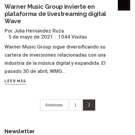
Warner Music Group invierte en
plataforma de livestreaming digital
Wave
Por Julia Hernández Ruza
5 de mayo de 2021
1044 Visitas
Warner Music Group sigue diversificando su
cartera de inversiones relacionadas con una
industria de la música digital y expandida. El
pasado 30 de abril, WMG...
LEER MÁS
Paginación
Anteriores
1
2
de
entradas
Newsletter