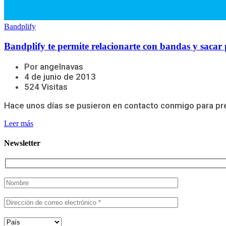
Bandplify
Bandplify te permite relacionarte con bandas y sacar p
Por angelnavas
4 de junio de 2013
524 Visitas
Hace unos días se pusieron en contacto conmigo para pres
Leer más
Newsletter