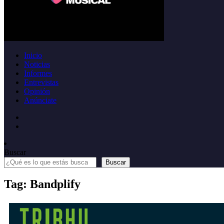
Inicio
Noticias
Informes
Entrevistas
Opinión
Anúnciate
Buscar
Buscar
Tag: Bandplify