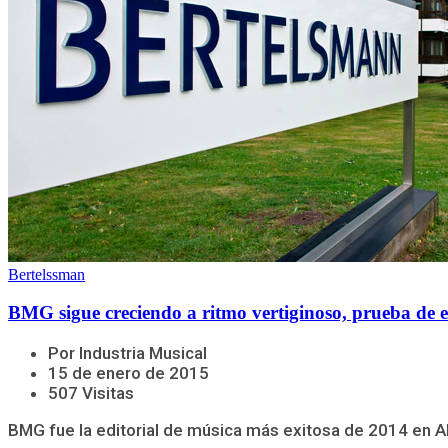
Bertelssman
BMG sigue creciendo a ritmo vertiginoso, prueba de e
Por Industria Musical
15 de enero de 2015
507 Visitas
BMG fue la editorial de música más exitosa de 2014 en Al