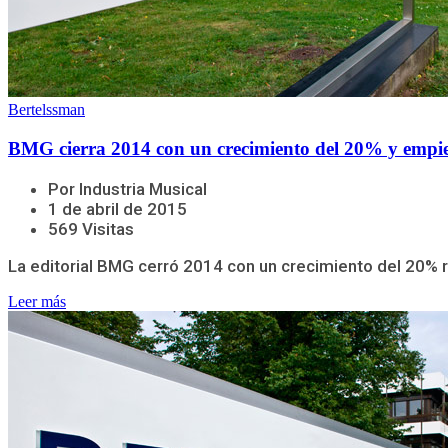
Bertelssman
BMG cierra 2014 con un crecimiento del 20% y empi
Por Industria Musical
1 de abril de 2015
569 Visitas
La editorial BMG cerró 2014 con un crecimiento del 20% re
Leer más