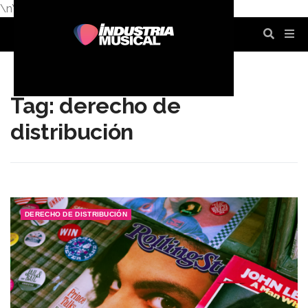
\n
\n
\n
\n
\n
\n
Tag: derecho de
distribución
DERECHO DE DISTRIBUCIÓN