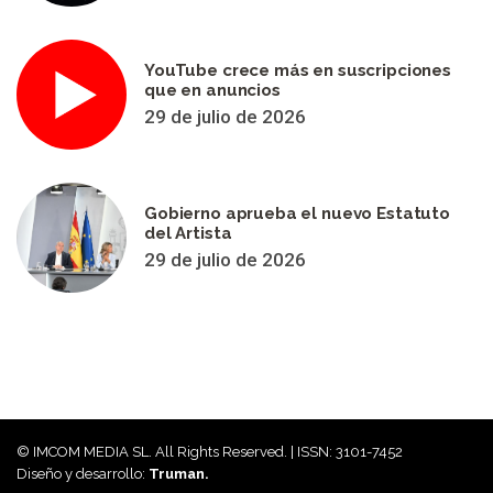
YouTube crece más en suscripciones
que en anuncios
29 de julio de 2026
Gobierno aprueba el nuevo Estatuto
del Artista
29 de julio de 2026
© IMCOM MEDIA SL. All Rights Reserved. | ISSN: 3101-7452
Diseño y desarrollo:
Truman.