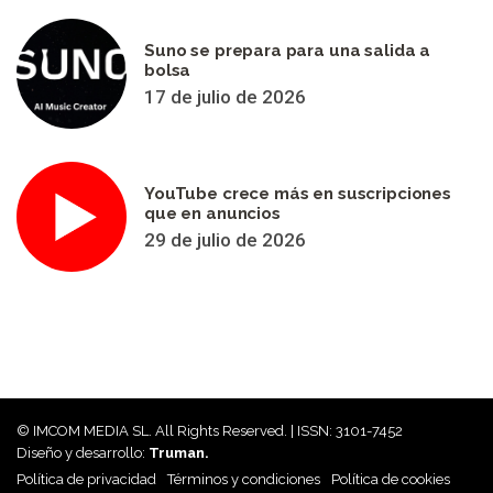
Suno se prepara para una salida a
bolsa
17 de julio de 2026
YouTube crece más en suscripciones
que en anuncios
29 de julio de 2026
© IMCOM MEDIA SL. All Rights Reserved. | ISSN: 3101-7452
Diseño y desarrollo:
Truman.
Política de privacidad
Términos y condiciones
Política de cookies