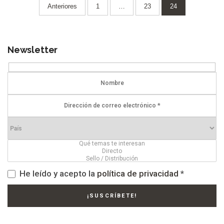
Paginación
Anteriores
1
…
23
24
de
entradas
Newsletter
He leído y acepto la
política de privacidad
*