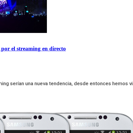
por el streaming en directo
 serían una nueva tendencia, desde entonces hemos visto el