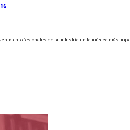
016
ventos profesionales de la industria de la música más impo