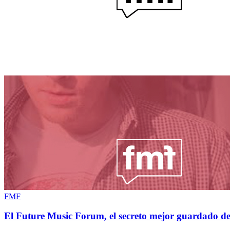
FMF
El Future Music Forum, el secreto mejor guardado de 