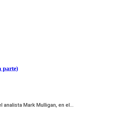
 parte)
nalista Mark Mulligan, en el...