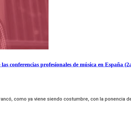
las conferencias profesionales de música en España (2a
ancó, como ya viene siendo costumbre, con la ponencia del a