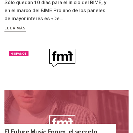
Sólo quedan 10 días para el inicio del BIME, y
en el marco del BIME Pro uno de los paneles
de mayor interés es «De...
LEER MÁS
HISPANOS
El Future Music Forum, el secreto