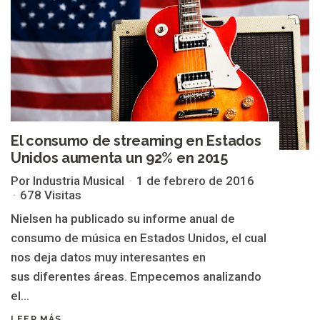
El consumo de streaming en Estados
Unidos aumenta un 92% en 2015
Por Industria Musical
1 de febrero de 2016
678 Visitas
Nielsen ha publicado su informe anual de
consumo de música en Estados Unidos, el cual
nos deja datos muy interesantes en
sus diferentes áreas. Empecemos analizando
el...
LEER MÁS