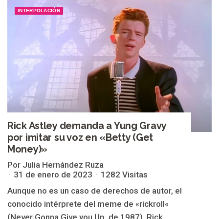
INTERPOLACIÓN
Rick Astley demanda a Yung Gravy
por imitar su voz en «Betty (Get
Money)»
Por Julia Hernández Ruza
31 de enero de 2023
1282 Visitas
Aunque no es un caso de derechos de autor, el
conocido intérprete del meme de «rickroll«
(Never Gonna Give you Up, de 1987), Rick