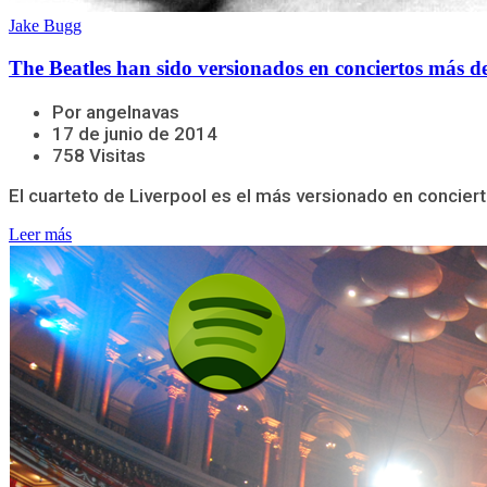
Jake Bugg
The Beatles han sido versionados en conciertos más de
Por angelnavas
17 de junio de 2014
758 Visitas
El cuarteto de Liverpool es el más versionado en conciert
Leer más