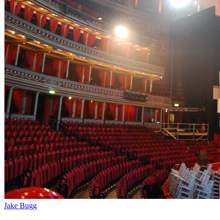
Jake Bugg