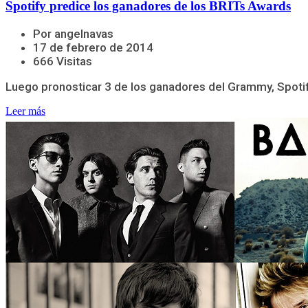
Spotify predice los ganadores de los BRITs Awards
Por angelnavas
17 de febrero de 2014
666 Visitas
Luego pronosticar 3 de los ganadores del Grammy, Spotify
Leer más