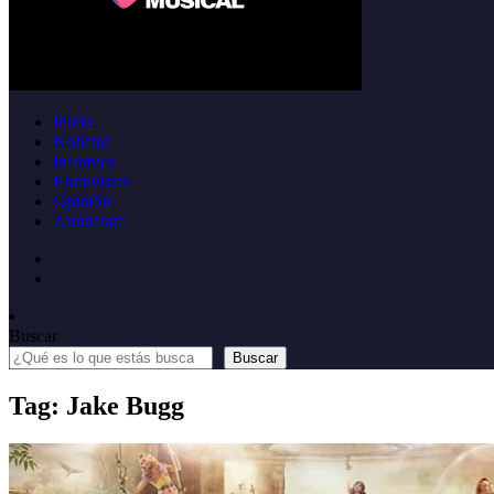
Inicio
Noticias
Informes
Entrevistas
Opinión
Anúnciate
Buscar
Buscar
Tag: Jake Bugg