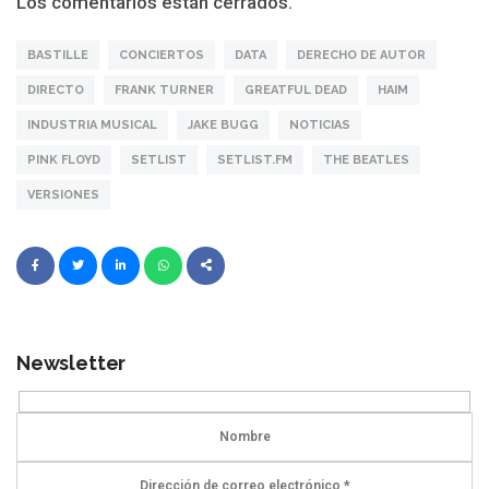
Los comentarios están cerrados.
BASTILLE
CONCIERTOS
DATA
DERECHO DE AUTOR
DIRECTO
FRANK TURNER
GREATFUL DEAD
HAIM
INDUSTRIA MUSICAL
JAKE BUGG
NOTICIAS
PINK FLOYD
SETLIST
SETLIST.FM
THE BEATLES
VERSIONES
Newsletter