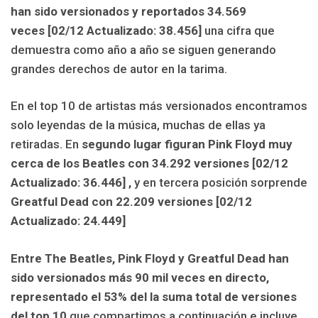
han sido versionados y reportados 34.569
veces [02/12 Actualizado: 38.456]
una cifra que
demuestra como año a año se siguen generando
grandes derechos de autor en la tarima.
En el top 10 de artistas más versionados encontramos
solo leyendas de la música, muchas de ellas ya
retiradas. En
segundo lugar figuran Pink Floyd muy
cerca de los Beatles con 34.292 versiones [02/12
Actualizado: 36.446] ,
y en tercera posición sorprende
Greatful Dead con 22.209 versiones [02/12
Actualizado: 24.449]
Entre The Beatles, Pink Floyd y Greatful Dead han
sido versionados más 90 mil veces en directo,
representado el 53% del la suma total de versiones
del top 10
que compartimos a continuación e incluye