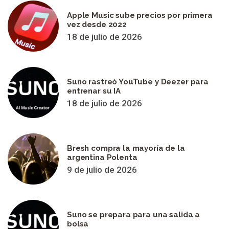
Apple Music sube precios por primera
vez desde 2022
18 de julio de 2026
Suno rastreó YouTube y Deezer para
entrenar su IA
18 de julio de 2026
Bresh compra la mayoría de la
argentina Polenta
9 de julio de 2026
Suno se prepara para una salida a
bolsa