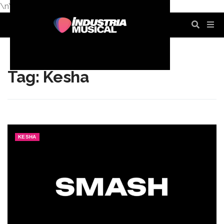
\n
\n
\n
\n
\n
\n
Tag: Kesha
KESHA