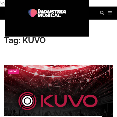
\n
\n
\n
\n
\n
\n
Tag: KUVO
KUVO