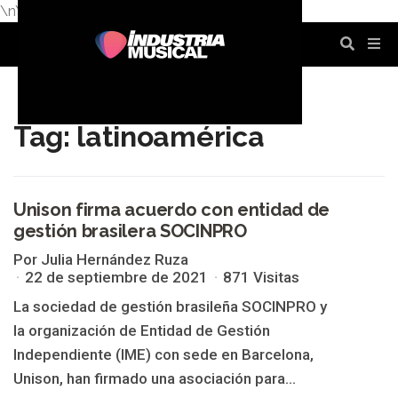
\n
\n
\n
\n
\n
\n
Tag: latinoamérica
Unison firma acuerdo con entidad de
gestión brasilera SOCINPRO
LATINOAMÉRICA
Por Julia Hernández Ruza
22 de septiembre de 2021
871 Visitas
La sociedad de gestión brasileña SOCINPRO y
la organización de Entidad de Gestión
Independiente (IME) con sede en Barcelona,
Unison, han firmado una asociación para...