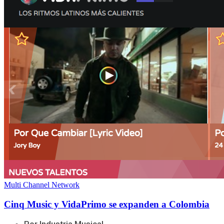
Multi Channel Network
Cinq Music y VidaPrimo se expanden a Colombia