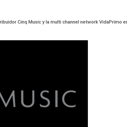
stribuidor Cinq Music y la multi channel network VidaPrim