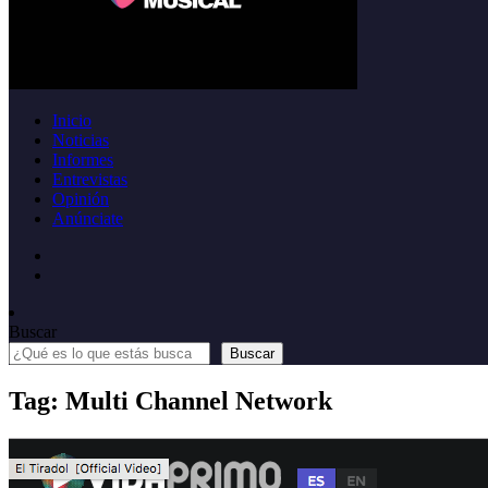
Inicio
Noticias
Informes
Entrevistas
Opinión
Anúnciate
Buscar
Buscar
Tag: Multi Channel Network