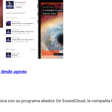
 desde agosto
a con su programa aliados On SoundCloud, la compañía ha 