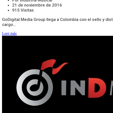
Por Industria Musical
21 de noviembre de 2016
915 Visitas
GoDigital Media Group llega a Colombia con el sello y di
cargo...
Leer más