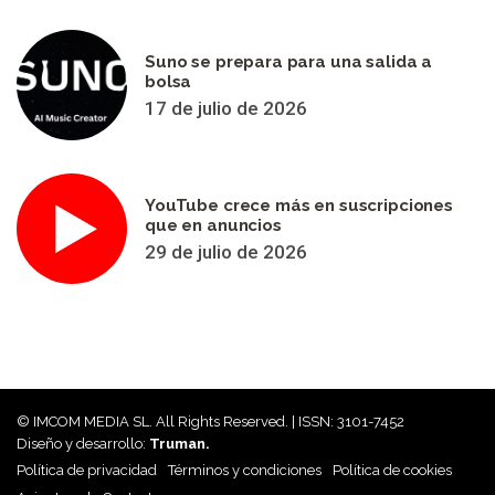
Suno se prepara para una salida a
bolsa
17 de julio de 2026
YouTube crece más en suscripciones
que en anuncios
29 de julio de 2026
© IMCOM MEDIA SL. All Rights Reserved. | ISSN: 3101-7452
Diseño y desarrollo:
Truman.
Política de privacidad
Términos y condiciones
Política de cookies