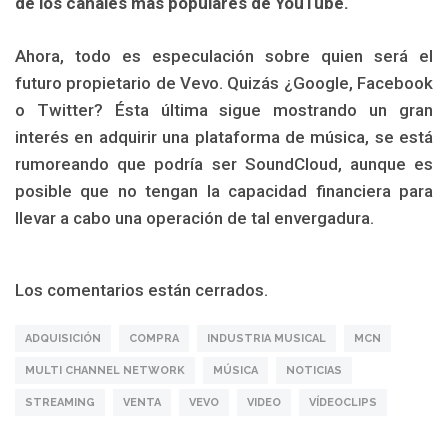
de los canales más populares de YouTube.
Ahora, todo es especulación sobre quien será el
futuro propietario de Vevo. Quizás ¿Google, Facebook
o Twitter? Ésta última sigue mostrando un gran
interés en adquirir una plataforma de música, se está
rumoreando que podría ser SoundCloud, aunque es
posible que no tengan la capacidad financiera para
llevar a cabo una operación de tal envergadura.
Los comentarios están cerrados.
ADQUISICIÓN
COMPRA
INDUSTRIA MUSICAL
MCN
MULTI CHANNEL NETWORK
MÚSICA
NOTICIAS
STREAMING
VENTA
VEVO
VIDEO
VÍDEOCLIPS