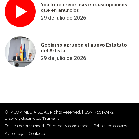
YouTube crece más en suscripciones
que en anuncios
29 de julio de 2026
Gobierno aprueba el nuevo Estatuto
del Artista
29 de julio de 2026
© IMCOM MEDIA SL. All Rights Reserved. | ISSN: 3101-7452
Diseño y desarrollo:
Truman.
Política de privacidad
Términos y condiciones
Política de cookies
Aviso Legal
Contacto