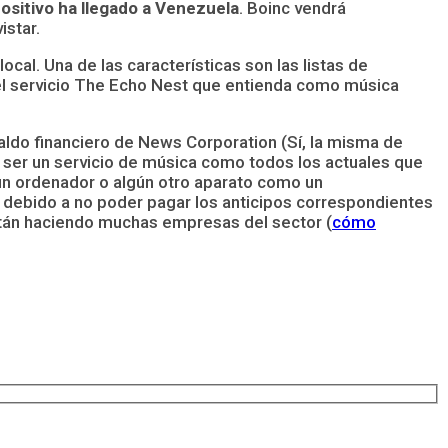
positivo ha llegado a Venezuela
. Boinc vendrá
istar.
cal. Una de las características son las listas de
del servicio The Echo Nest que entienda como música
aldo financiero de News Corporation (Sí, la misma de
de ser un servicio de música como todos los actuales que
 un ordenador o algún otro aparato como un
a debido a no poder pagar los anticipos correspondientes
stán haciendo muchas empresas del sector (
cómo