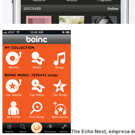
The Echo Nest, empresa de