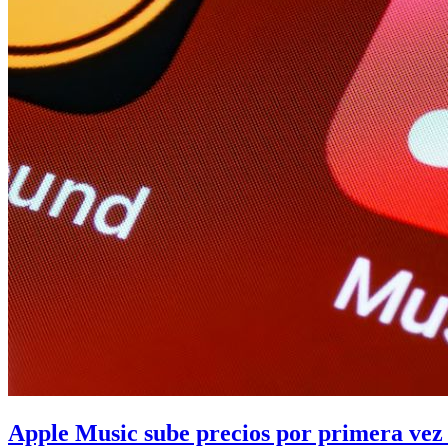
Apple Music sube precios por primera vez