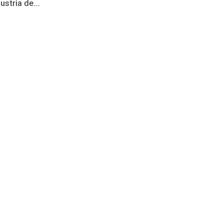
stria de...