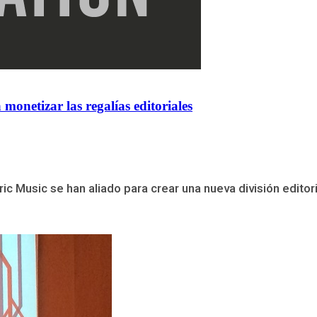
netizar las regalías editoriales
c Music se han aliado para crear una nueva división editoria