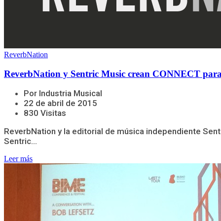
ReverbNation
ReverbNation y Sentric Music crean CONNECT para mo
Por Industria Musical
22 de abril de 2015
830 Visitas
ReverbNation y la editorial de música independiente Sentri
Sentric...
Leer más