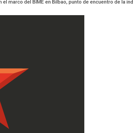
n el marco del BIME en Bilbao, punto de encuentro de la indu