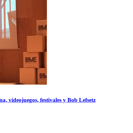
a, videojuegos, festivales y Bob Lefsetz