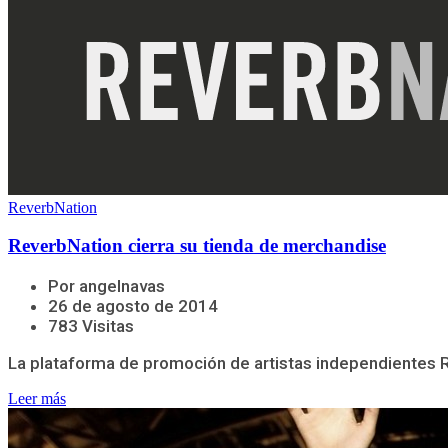
ReverbNation
ReverbNation cierra su tienda de merchandise
Por angelnavas
26 de agosto de 2014
783 Visitas
La plataforma de promoción de artistas independientes Re
Leer más