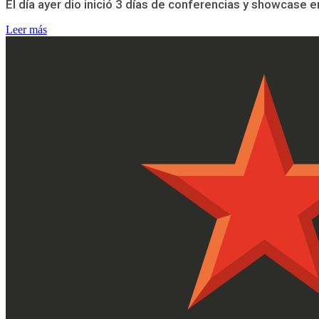
El día ayer dio inició 3 días de conferencias y showcase e
Leer más