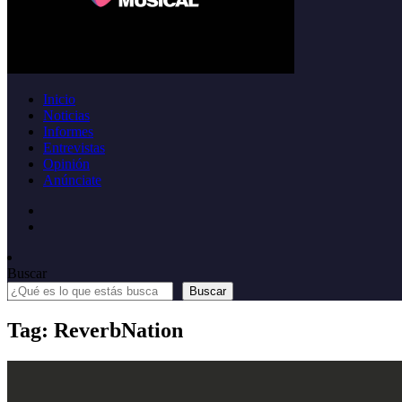
Inicio
Noticias
Informes
Entrevistas
Opinión
Anúnciate
Buscar
Buscar
Tag: ReverbNation