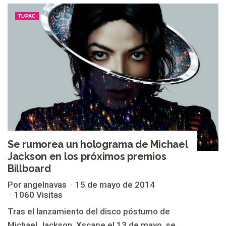
TUPAC
Se rumorea un holograma de Michael
Jackson en los próximos premios
Billboard
Por angelnavas
15 de mayo de 2014
1060 Visitas
Tras el lanzamiento del disco póstumo de
Michael Jackson, Xscape el 13 de mayo, se