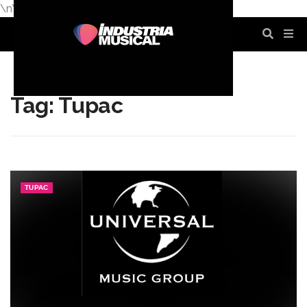
\n
\n
\n
\n
\n
\n
Tag: Tupac
TUPAC