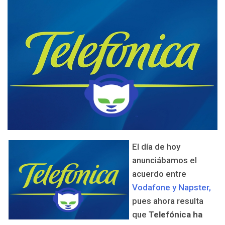
El día de hoy
anunciábamos el
acuerdo entre
Vodafone y Napster,
pues ahora resulta
que
Telefónica ha