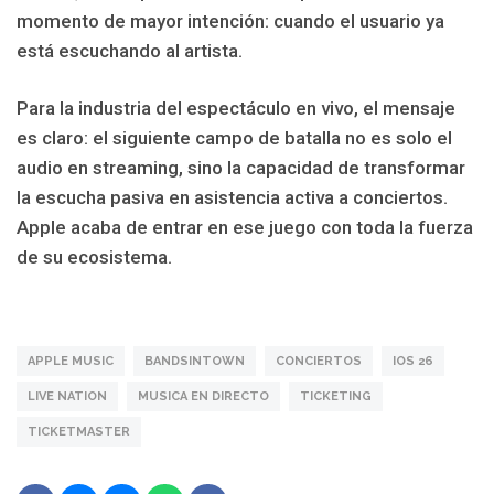
momento de mayor intención: cuando el usuario ya
está escuchando al artista.
Para la industria del espectáculo en vivo, el mensaje
es claro: el siguiente campo de batalla no es solo el
audio en streaming, sino la capacidad de transformar
la escucha pasiva en asistencia activa a conciertos.
Apple acaba de entrar en ese juego con toda la fuerza
de su ecosistema.
APPLE MUSIC
BANDSINTOWN
CONCIERTOS
IOS 26
LIVE NATION
MUSICA EN DIRECTO
TICKETING
TICKETMASTER