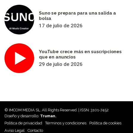
Suno se prepara para una salida a
bolsa
17 de julio de 2026
YouTube crece más en suscripciones
que en anuncios
29 de julio de 2026
© IMCOM MEDIA SL. All Rights Reserved. | ISSN: 3101-7452
Diseño y desarrollo:
Truman.
Política de privacidad
Términos y condiciones
Política de cookies
Aviso Legal
Contacto