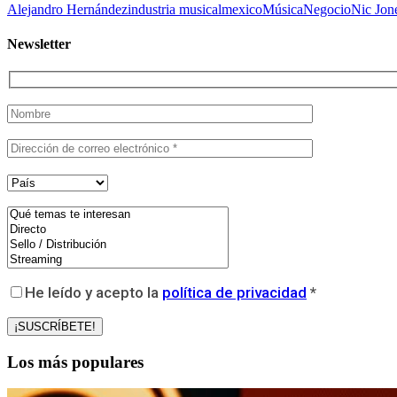
Alejandro Hernández
industria musical
mexico
Música
Negocio
Nic Jon
Newsletter
He leído y acepto la
política de privacidad
*
Los más populares