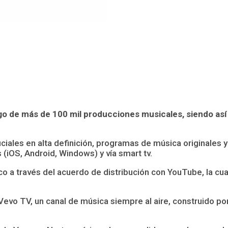
o de más de 100 mil producciones musicales, siendo así 
ciales en alta definición, programas de música originales y
(iOS, Android, Windows) y vía smart tv.
 a través del acuerdo de distribución con YouTube, la cua
evo TV, un canal de música siempre al aire, construido p