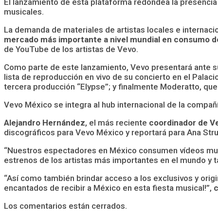
El lanzamiento de esta plataforma redondea la presencia
musicales.
La demanda de materiales de artistas locales e internaci
mercado más importante a nivel mundial en consumo d
de YouTube de los artistas de Vevo.
Como parte de este lanzamiento, Vevo presentará ante su 
lista de reproducción en vivo de su concierto en el Palac
tercera producción “Elypse”; y finalmente Moderatto, que 
Vevo México se integra al hub internacional de la compañ
Alejandro Hernández
, el más reciente
coordinador de V
discográficos para Vevo México y reportará para Ana Stru
“Nuestros espectadores en México consumen vídeos musica
estrenos de los artistas más importantes en el mundo y
“Así como también brindar acceso a los exclusivos y or
encantados de recibir a México en esta fiesta musical!”,
c
Los comentarios están cerrados.