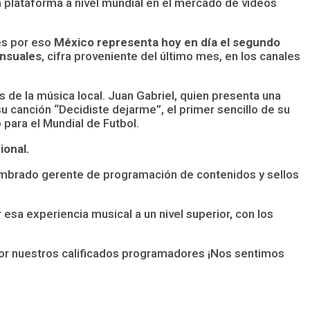
 plataforma a nivel mundial en el mercado de vídeos
es por eso
México representa hoy en día el segundo
ensuales
, cifra proveniente del último mes, en los canales
de la música local. Juan Gabriel, quien presenta una
u canción “Decidiste dejarme”, el primer sencillo de su
 para el Mundial de Futbol.
ional.
mbrado gerente de programación de contenidos y sellos
sa experiencia musical a un nivel superior, con los
por nuestros calificados programadores ¡Nos sentimos