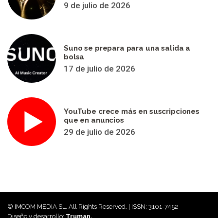
9 de julio de 2026
Suno se prepara para una salida a
bolsa
17 de julio de 2026
YouTube crece más en suscripciones
que en anuncios
29 de julio de 2026
© IMCOM MEDIA SL. All Rights Reserved. | ISSN: 3101-7452
Diseño y desarrollo:
Truman.