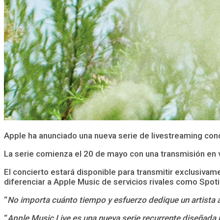
Apple ha anunciado una nueva serie de livestreaming conc
La serie comienza el 20 de mayo con una transmisión en v
El concierto estará disponible para transmitir exclusivam
diferenciar a Apple Music de servicios rivales como Spoti
“
No importa cuánto tiempo y esfuerzo dedique un artista a
“
Apple Music Live es una nueva serie recurrente diseñada 