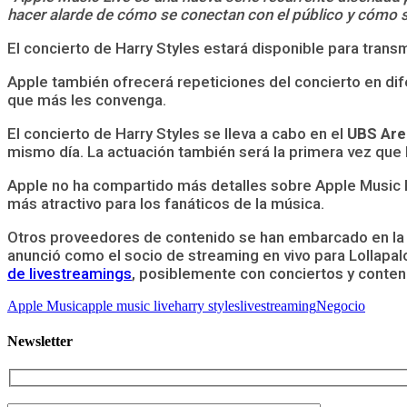
hacer alarde de cómo se conectan con el público y cómo 
El concierto de Harry Styles estará disponible para transm
Apple también ofrecerá repeticiones del concierto en d
que más les convenga.
El concierto de Harry Styles se lleva a cabo en el
UBS Are
mismo día. La actuación también será la primera vez que 
Apple no ha compartido más detalles sobre Apple Music 
más atractivo para los fanáticos de la música.
Otros proveedores de contenido se han embarcado en la t
anunció como el socio de streaming en vivo para Lollapal
de livestreamings
, posiblemente con conciertos y conten
Apple Music
apple music live
harry styles
livestreaming
Negocio
Newsletter