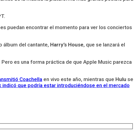
PT.
es puedan encontrar el momento para ver los conciertos
vo álbum del cantante,
Harry’s House
, que se lanzará el
. Pero es una forma práctica de que Apple Music parezca
nsmitió Coachella
en vivo este año, mientras que
Hulu
se
x indicó que podría estar introduciéndose en el mercado