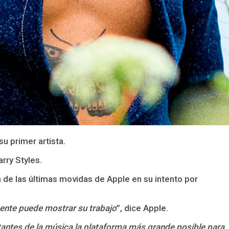
u primer artista.
arry Styles.
a de las últimas movidas de Apple en su intento por
mente puede mostrar su trabajo
”, dice Apple.
tantes de la música la plataforma más grande posible para