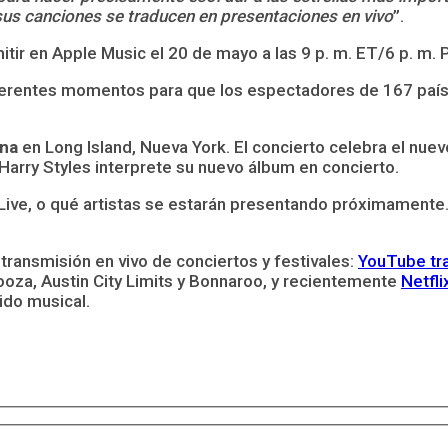
sus canciones se traducen en presentaciones en vivo
”.
itir en Apple Music el 20 de mayo a las 9 p. m. ET/6 p. m. 
iferentes momentos para que los espectadores de 167 país
na
en Long Island, Nueva York. El concierto celebra el nue
Harry Styles interprete su nuevo álbum en concierto.
Live, o qué artistas se estarán presentando próximamente
ransmisión en vivo de conciertos y festivales:
YouTube tra
ooza, Austin City Limits y Bonnaroo, y recientemente
Netfli
ido musical.