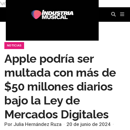
\n
\n
\n
\n
\n
\n
NOTICIAS
Apple podría ser
multada con más de
$50 millones diarios
bajo la Ley de
Mercados Digitales
Por Julia Hernández Ruza
20 de junio de 2024