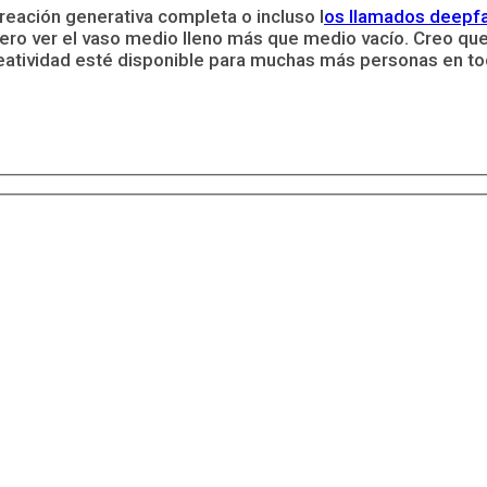
reación generativa completa o incluso l
os llamados deepfa
iero ver el vaso medio lleno más que medio vacío. Creo que
creatividad esté disponible para muchas más personas en t