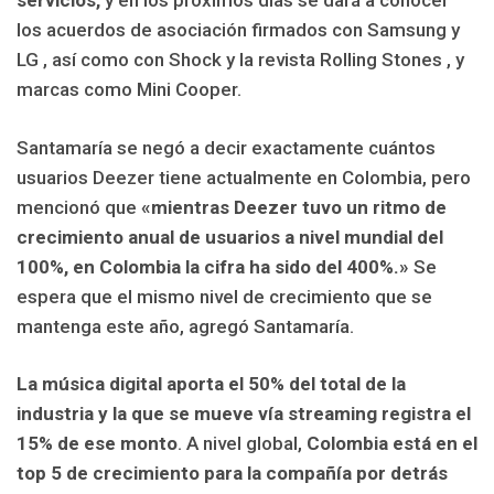
servicios,
y en los próximos días se dará a conocer
los acuerdos de asociación firmados con Samsung y
LG , así como con Shock y la revista Rolling Stones , y
marcas como Mini Cooper.
Santamaría se negó a decir exactamente cuántos
usuarios Deezer tiene actualmente en Colombia, pero
mencionó que
«mientras Deezer tuvo un ritmo de
crecimiento anual de usuarios a nivel mundial del
100%, en Colombia la cifra ha sido del 400%.»
Se
espera que el mismo nivel de crecimiento que se
mantenga este año, agregó Santamaría.
La música digital aporta el 50% del total de la
industria y la que se mueve vía streaming registra el
15% de ese monto
. A nivel global,
Colombia está en el
top 5 de crecimiento para la compañía por detrás