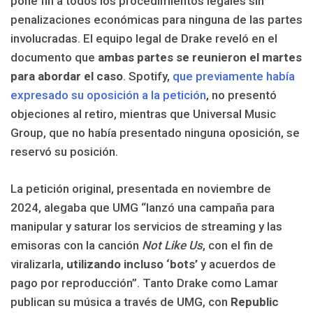
pone fin a todos los procedimientos legales sin
penalizaciones económicas para ninguna de las partes
involucradas. El equipo legal de Drake reveló en el
documento que
ambas partes se reunieron el martes
para abordar el caso
. Spotify,
que previamente había
expresado su oposición a la petición
, no presentó
objeciones al retiro, mientras que Universal Music
Group, que no había presentado ninguna oposición, se
reservó su posición.
La petición original, presentada en noviembre de
2024, alegaba que UMG “lanzó una campaña para
manipular y saturar los servicios de streaming y las
emisoras con la canción
Not Like Us
, con el fin de
viralizarla,
utilizando incluso ‘bots’
y acuerdos de
pago por reproducción”. Tanto Drake como Lamar
publican su música a través de UMG, con
Republic