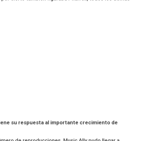
tiene su respuesta al importante crecimiento de
úmero de reproducciones, Music Ally pudo llegar a