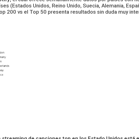
ses (Estados Unidos, Reino Unido, Suecia, Alemania, Espa
Top 200 vs el Top 50 presenta resultados sin duda muy inte
streaming de canciones top en los Estado Unidos está 