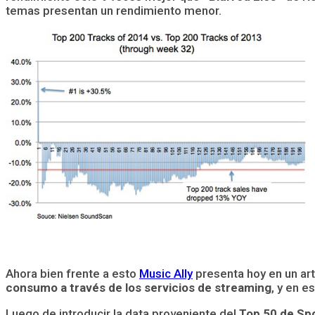
temas presentan un rendimiento menor.
Ahora bien frente a esto
Music Ally
presenta hoy en un art
consumo a través de los servicios de streaming
, y en 
Luego de introducir la data proveniente del
Top 50 de Spo