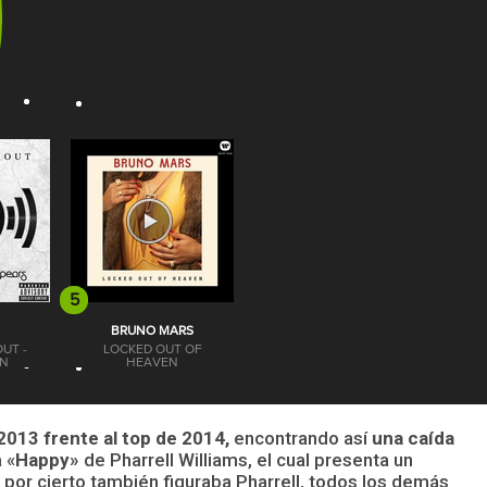
2013 frente al top de 2014,
encontrando así
una caída
 «
Happy»
de Pharrell Williams, el cual presenta un
 por cierto también figuraba Pharrell, todos los demás