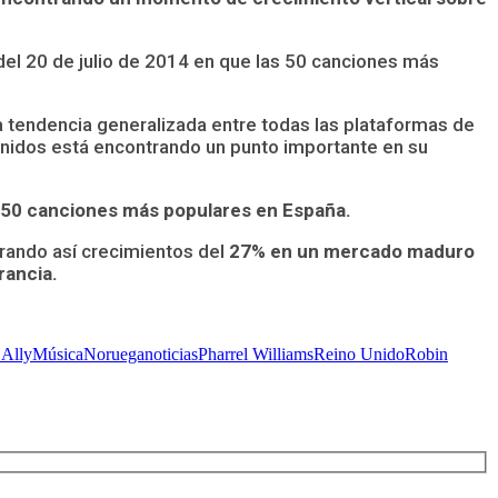
 del 20 de julio de 2014 en que las 50 canciones más
 tendencia generalizada entre todas las plataformas de
Unidos está encontrando un punto importante en su
s 50 canciones más populares en España.
rando así crecimientos del
27% en un mercado maduro
rancia.
 Ally
Música
Noruega
noticias
Pharrel Williams
Reino Unido
Robin