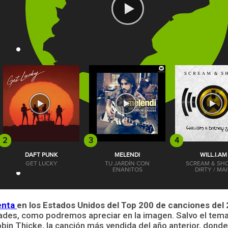
venta
en los Estados Unidos del Top 200 de canciones del 
ades, como podremos apreciar en la imagen. Salvo el tema
bin Thicke, la canción más vendida del año anterior, donde