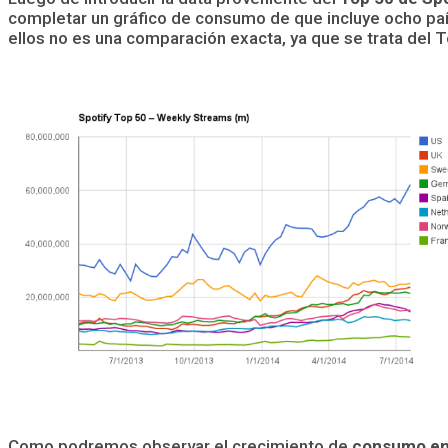
completar un gráfico de consumo de que incluye ocho paí
ellos no es una comparación exacta, ya que se trata del 
Como podremos observar el crecimiento de
consumo en 