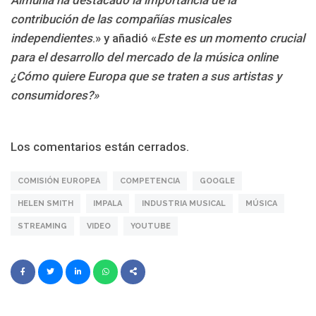
Almunia ha destacado la importancia de la
contribución de las compañías musicales
independientes
.» y añadió «
Este es un momento crucial
para el desarrollo del mercado de la música online
¿Cómo quiere Europa que se traten a sus artistas y
consumidores?»
Los comentarios están cerrados.
COMISIÓN EUROPEA
COMPETENCIA
GOOGLE
HELEN SMITH
IMPALA
INDUSTRIA MUSICAL
MÚSICA
STREAMING
VIDEO
YOUTUBE