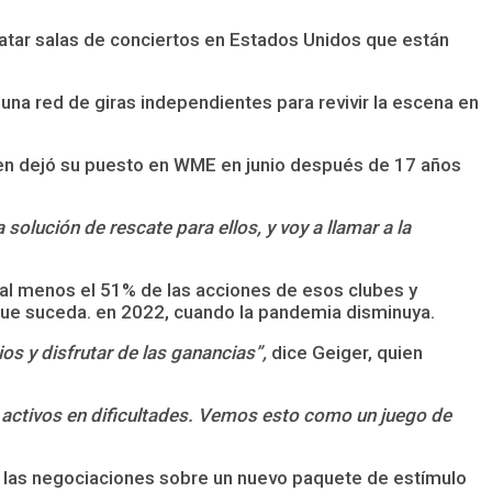
atar salas de conciertos en Estados Unidos que están
 una red de giras independientes para revivir la escena en
uien dejó su puesto en WME en junio después de 17 años
solución de rescate para ellos, y voy a llamar a la
l menos el 51% de las acciones de esos clubes y
 que suceda. en 2022, cuando la pandemia disminuya.
os y disfrutar de las ganancias”,
dice Geiger, quien
activos en dificultades. Vemos esto como un juego de
a las negociaciones sobre un nuevo paquete de estímulo