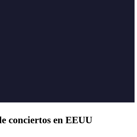
de conciertos en EEUU