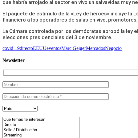
que habría arrojado al sector en vivo un salvavidas muy n
El paquete de estímulo de la «Ley de héroes» incluye la 
financiero a los operadores de salas en vivo, promotores
La Cámara controlada por los demócratas aprobó la ley e
elecciones presidenciales del 3 de noviembre.
covid-19
directo
EEUU
eventos
Marc Geiger
Mercados
Negocio
Newsletter