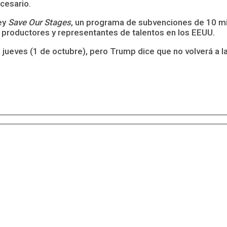
ecesario.
Ley
Save Our Stages
, un programa de subvenciones de 10 mi
, productores y representantes de talentos en los EEUU.
l jueves (1 de octubre), pero Trump dice que no volverá a