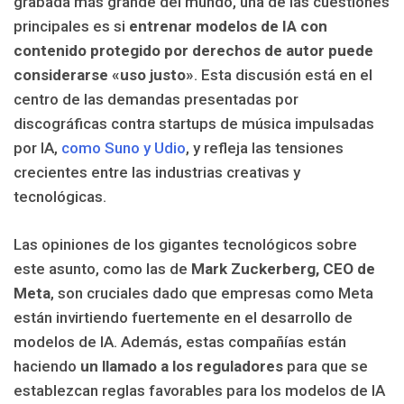
grabada más grande del mundo, una de las cuestiones
principales es si
entrenar modelos de IA con
contenido protegido por derechos de autor puede
considerarse «uso justo»
. Esta discusión está en el
centro de las demandas presentadas por
discográficas contra startups de música impulsadas
por IA,
como Suno y Udio
, y refleja las tensiones
crecientes entre las industrias creativas y
tecnológicas.
Las opiniones de los gigantes tecnológicos sobre
este asunto, como las de
Mark Zuckerberg, CEO de
Meta
, son cruciales dado que empresas como Meta
están invirtiendo fuertemente en el desarrollo de
modelos de IA. Además, estas compañías están
haciendo
un llamado a los reguladores
para que se
establezcan reglas favorables para los modelos de IA