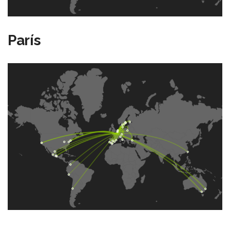
París