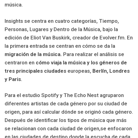
música.
Insights se centra en cuatro categorías, Tiempo,
Personas, Lugares y Dentro de la Música, bajo la
edición de Eliot Van Buskirk, creador de Evolver.fm. En
la primera entrada se centran en cómo se da la
migración de la música.
Para
realizar el análisis se
centraron en
cómo viaja la música y los géneros de
tres principales ciudades
europeas,
Berlín, Londres
y Paris
.
Para el estudio Spotify y The Echo Nest agruparon
diferentes artistas de cada género por su ciudad de
origen, para así calcular dónde se originó cada género.
Después de identificar los tipos de música que más
se relacionan con cada ciudad de origen,se enfocaron
en las ciudades de destino donde la escucha de cada