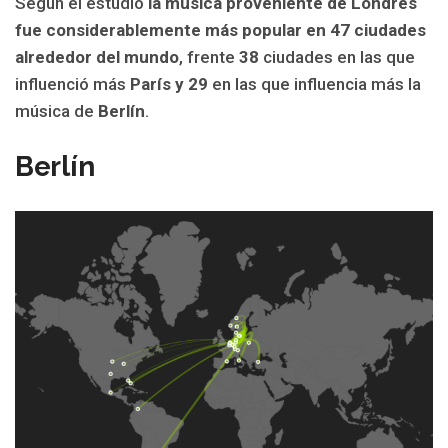
Según el estudio
la música proveniente de Londres
fue considerablemente más popular en 47 ciudades
alrededor del mundo
, frente
38
ciudades en las que
influenció más
París y
29
en las que influencia más la
música de
Berlín
.
Berlín