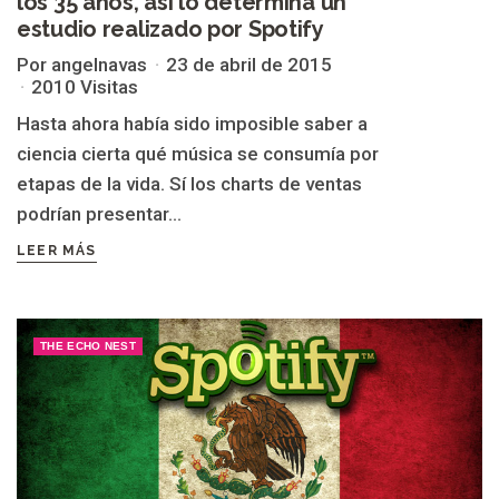
los 35 años, así lo determina un
estudio realizado por Spotify
Por angelnavas
23 de abril de 2015
2010 Visitas
Hasta ahora había sido imposible saber a
ciencia cierta qué música se consumía por
etapas de la vida. Sí los charts de ventas
podrían presentar...
LEER MÁS
THE ECHO NEST