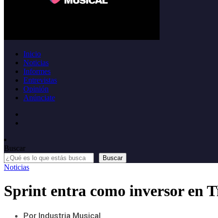
Inicio
Noticias
Informes
Entrevistas
Opinión
Anúnciate
Buscar
Buscar
Noticias
Sprint entra como inversor en T
Por Industria Musical