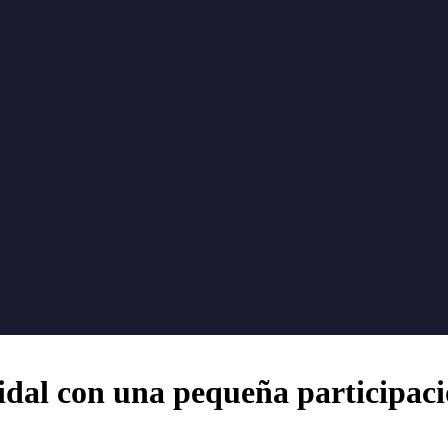
idal con una pequeña participac