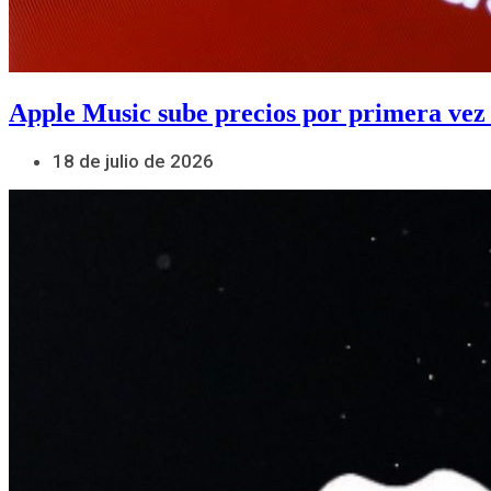
Apple Music sube precios por primera vez
18 de julio de 2026