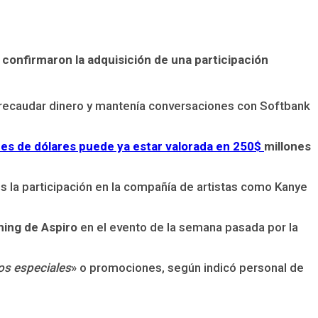
confirmaron la adquisición de una participación
e recaudar dinero y mantenía conversaciones con Softbank
ones de dólares puede ya estar valorada en 250$
millones
 la participación en la compañía de artistas como Kanye
ming de Aspiro
en el evento de la semana pasada por la
os especiales
» o promociones, según indicó personal de