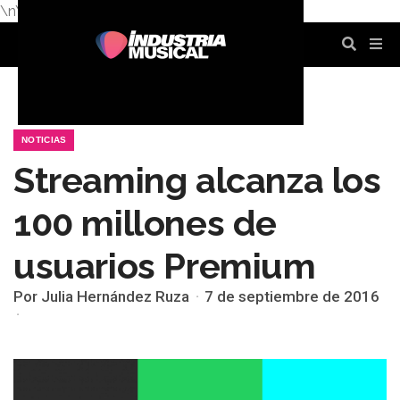
\n
\n
\n
\n
\n
\n
NOTICIAS
Streaming alcanza los
100 millones de
usuarios Premium
Por Julia Hernández Ruza
7 de septiembre de 2016