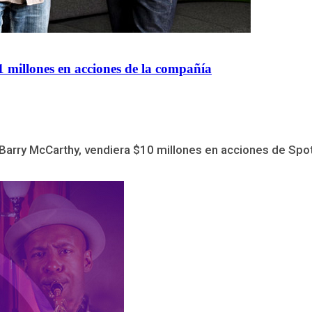
 millones en acciones de la compañía
 Barry McCarthy, vendiera $10 millones en acciones de Spoti