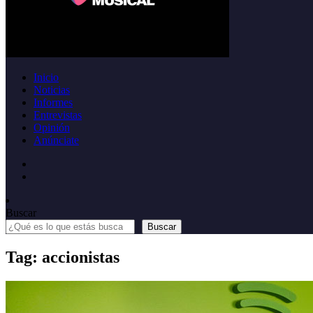
Inicio
Noticias
Informes
Entrevistas
Opinión
Anúnciate
Buscar
Buscar
Tag: accionistas