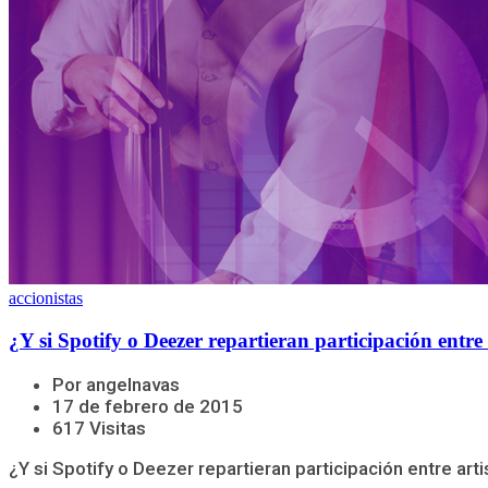
accionistas
¿Y si Spotify o Deezer repartieran participación entre
Por angelnavas
17 de febrero de 2015
617 Visitas
¿Y si Spotify o Deezer repartieran participación entre art