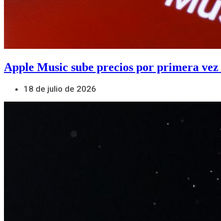
Apple Music sube precios por primera vez
18 de julio de 2026