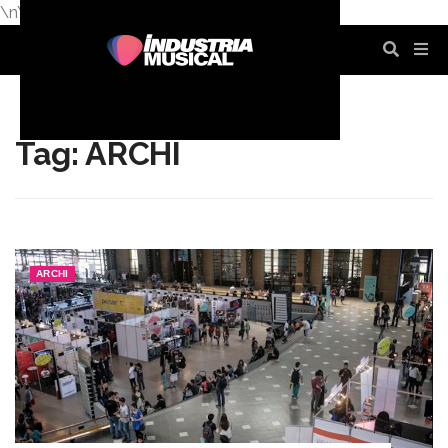
\n
\n
\n
\n
\n
\n
Tag: ARCHI
ARCHI