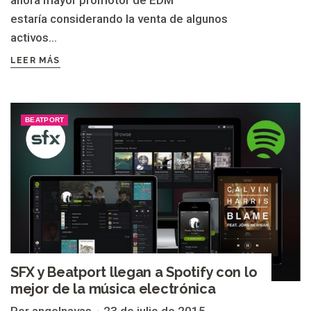
estaría considerando la venta de algunos
activos...
LEER MÁS
BEATPORT
SFX y Beatport llegan a Spotify con lo
mejor de la música electrónica
Por angelnavas
23 de julio de 2015