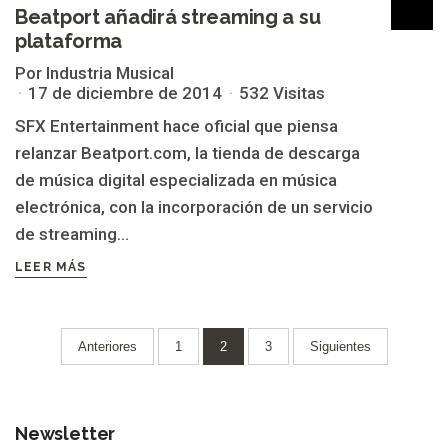
Beatport añadirá streaming a su
plataforma
Por Industria Musical
17 de diciembre de 2014
532 Visitas
SFX Entertainment hace oficial que piensa
relanzar Beatport.com, la tienda de descarga
de música digital especializada en música
electrónica, con la incorporación de un servicio
de streaming...
LEER MÁS
Paginación
Anteriores
1
2
3
Siguientes
de
entradas
Newsletter