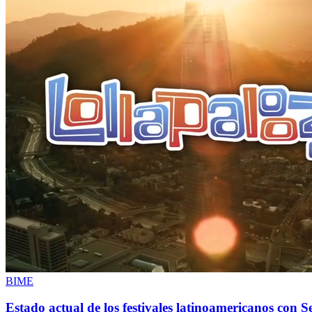
BIME
Estado actual de los festivales latinoamericanos con S