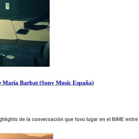
se María Barbat (Sony Music España)
ghlights de la conversación que tuvo lugar en el BIME entr