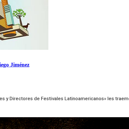
Diego Jiménez
s y Directores de Festivales Latinoamericanos» les traem