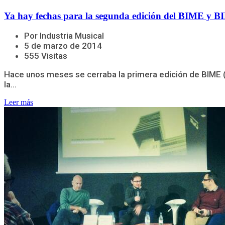
Ya hay fechas para la segunda edición del BIME y
Por Industria Musical
5 de marzo de 2014
555 Visitas
Hace unos meses se cerraba la primera edición de BIME (B
la...
Leer más