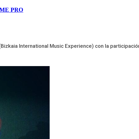
 BIME PRO
izkaia International Music Experience) con la participaci