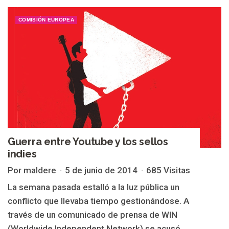
COMISIÓN EUROPEA
Guerra entre Youtube y los sellos
indies
Por maldere
5 de junio de 2014
685 Visitas
La semana pasada estalló a la luz pública un
conflicto que llevaba tiempo gestionándose. A
través de un comunicado de prensa de WIN
(Worldwide Independent Network) se acusó...