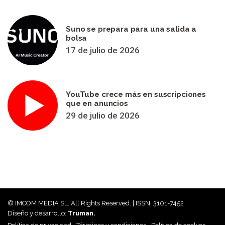
Suno se prepara para una salida a
bolsa
17 de julio de 2026
YouTube crece más en suscripciones
que en anuncios
29 de julio de 2026
© IMCOM MEDIA SL. All Rights Reserved. | ISSN: 3101-7452
Diseño y desarrollo:
Truman.