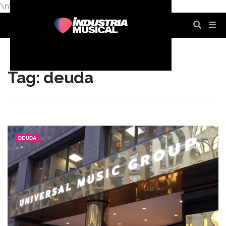
\n
\n
\n
\n
\n
\n
Tag: deuda
DEUDA