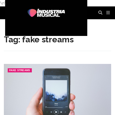
\n
\n
\n
\n
\n
\n
Tag: fake streams
FAKE STREAMS