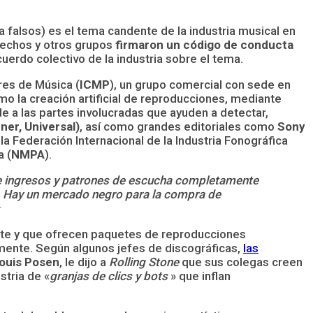
a falsos) es el tema candente de la industria musical en
rechos y otros grupos
firmaron un código de conducta
uerdo colectivo de la industria sobre el tema.
res de Música (
ICMP
), un grupo comercial con sede en
o la creación artificial de reproducciones, mediante
e a las partes involucradas que ayuden a detectar,
ner, Universal)
, así como grandes editoriales como
Sony
a la Federación Internacional de la Industria Fonográfica
a (
NMPA
).
 de ingresos y patrones de escucha completamente
o. Hay un mercado negro para la compra de
nte y que ofrecen paquetes de reproducciones
amente. Según algunos jefes de discográficas,
las
ouis Posen
, le dijo a
Rolling Stone
que sus colegas creen
stria de «
granjas de clics y bots
» que inflan