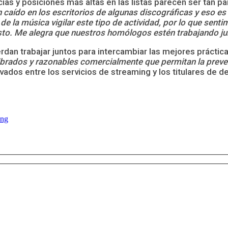
as y posiciones más altas en las listas parecen ser tan pa
caído en los escritorios de algunas discográficas y eso es 
de la música vigilar este tipo de actividad, por lo que sent
sto. Me alegra que nuestros homólogos estén trabajando j
rdan trabajar juntos para intercambiar las mejores práctic
brados y razonables comercialmente que permitan la preven
vados entre los servicios de streaming y los titulares de de
ing