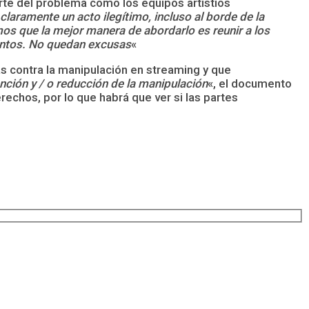
rte del problema como los equipos artístios
claramente un acto ilegítimo, incluso al borde de la
imos que la mejor manera de abordarlo es reunir a los
untos. No quedan excusas
«
as contra la manipulación en streaming y que
ción y / o reducción de la manipulación
«, el documento
rechos, por lo que habrá que ver si las partes