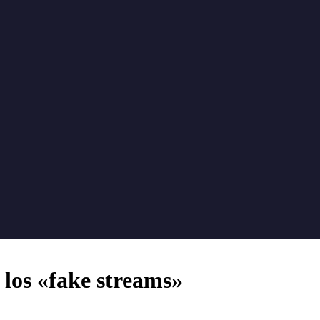
 los «fake streams»