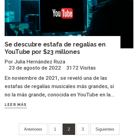
Se descubre estafa de regalías en
YouTube por $23 millones
Por Julia Hernández Ruza
23 de agosto de 2022
3172 Visitas
En noviembre de 2021, se reveló una de las
estafas de regalías musicales más grandes, si
no la más grande, conocida en YouTube en la...
LEER MÁS
Paginación
Anteriores
1
2
3
Siguientes