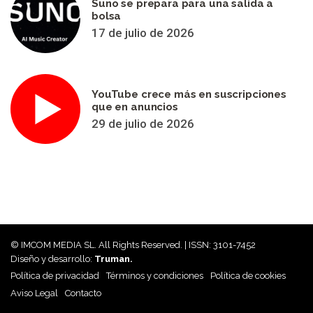
Suno se prepara para una salida a
bolsa
17 de julio de 2026
YouTube crece más en suscripciones
que en anuncios
29 de julio de 2026
© IMCOM MEDIA SL. All Rights Reserved. | ISSN: 3101-7452
Diseño y desarrollo:
Truman.
Política de privacidad
Términos y condiciones
Política de cookies
Aviso Legal
Contacto