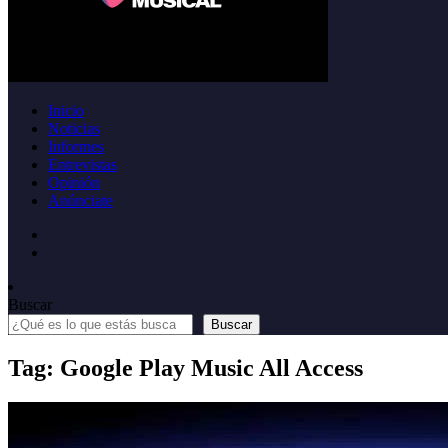
Inicio
Noticias
Informes
Entrevistas
Opinión
Anúnciate
Buscar
Buscar
Tag: Google Play Music All Access