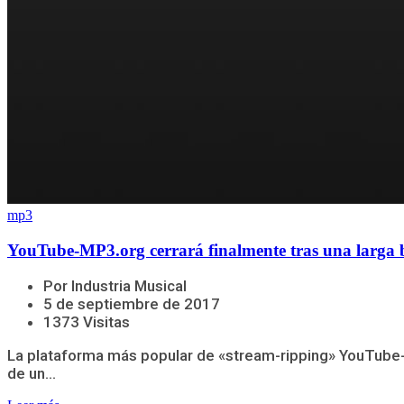
mp3
YouTube-MP3.org cerrará finalmente tras una larga b
Por Industria Musical
5 de septiembre de 2017
1373 Visitas
La plataforma más popular de «stream-ripping» YouTube-
de un...