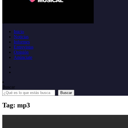
Inicio
Noticias
Informes
Entrevistas
Opinión
Anúnciate
Buscar
Buscar
Tag: mp3